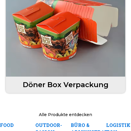
Döner Box Verpackung
Alle Produkte entdecken
FOOD
OUTDOOR-
BÜRO &
LOGISTIK