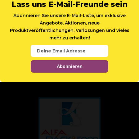
Lass uns E-Mail-Freunde sein
Abonnieren Sie unsere E-Mail-Liste, um exklusive
Angebote, Aktionen, neue
Produktveröffentlichungen, Verlosungen und vieles
mehr zu erhalten!
Abonnieren