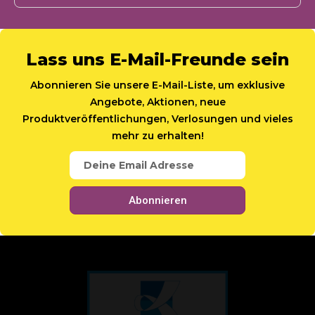
Lass uns E-Mail-Freunde sein
Abonnieren Sie unsere E-Mail-Liste, um exklusive
Angebote, Aktionen, neue
Produktveröffentlichungen, Verlosungen und vieles
mehr zu erhalten!
Abonnieren